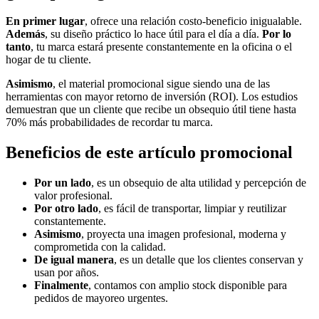
En primer lugar
, ofrece una relación costo-beneficio inigualable.
Además
, su diseño práctico lo hace útil para el día a día.
Por lo
tanto
, tu marca estará presente constantemente en la oficina o el
hogar de tu cliente.
Asimismo
, el material promocional sigue siendo una de las
herramientas con mayor retorno de inversión (ROI). Los estudios
demuestran que un cliente que recibe un obsequio útil tiene hasta
70% más probabilidades de recordar tu marca.
Beneficios de este artículo promocional
Por un lado
, es un obsequio de alta utilidad y percepción de
valor profesional.
Por otro lado
, es fácil de transportar, limpiar y reutilizar
constantemente.
Asimismo
, proyecta una imagen profesional, moderna y
comprometida con la calidad.
De igual manera
, es un detalle que los clientes conservan y
usan por años.
Finalmente
, contamos con amplio stock disponible para
pedidos de mayoreo urgentes.