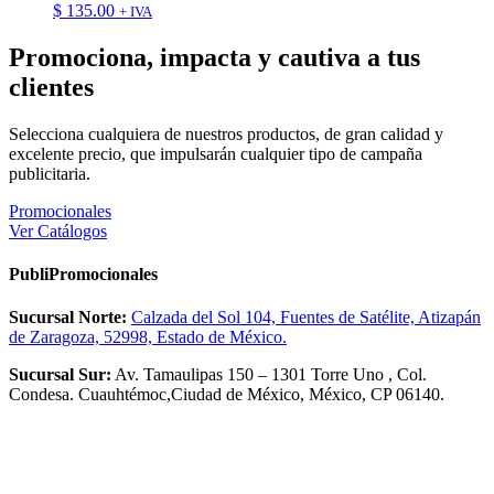
$
135.00
+ IVA
Promociona, impacta y cautiva a tus
clientes
Selecciona cualquiera de nuestros productos, de gran calidad y
excelente precio, que impulsarán cualquier tipo de campaña
publicitaria.
Promocionales
Ver Catálogos
PubliPromocionales
Sucursal Norte:
Calzada del Sol 104, Fuentes de Satélite, Atizapán
de Zaragoza, 52998, Estado de México.
Sucursal Sur:
Av. Tamaulipas 150 – 1301 Torre Uno , Col.
Condesa. Cuauhtémoc,Ciudad de México, México, CP 06140.