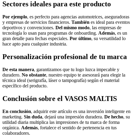
Sectores ideales para este producto
Por ejemplo
, es perfecto para agencias automotrices, aseguradoras
y empresas de servicios financieros.
También
es ideal para eventos
deportivos y convenciones.
Del mismo modo
, las empresas de
tecnología lo usan para programas de onboarding.
Además
, es un
gran detalle para fechas especiales.
Por último
, su versatilidad lo
hace apto para cualquier industria.
Personalización profesional de tu marca
De esta manera
, garantizamos que tu logo luzca impecable y
duradero.
No obstante
, nuestro equipo te asesorará para elegir la
técnica ideal (serigrafía, láser o tampografía) según el material
específico del producto.
Conclusión sobre el VASOS MALTIS
En conclusión
, adquirir este artículo es una inversión inteligente en
marketing.
Sin duda
, dejará una impresión duradera.
De hecho
, su
utilidad diaria multiplica las impresiones de tu marca de forma
orgánica.
Además
, fortalece el sentido de pertenencia en tus
colaboradores.