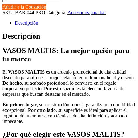
MALTIS
Añadir a la Cotización
cantidad
SKU:
BAR 044.PRO
Categoría:
Accesorios para bar
Descripción
Descripción
VASOS MALTIS: La mejor opción para
tu marca
El
VASOS MALTIS
es un artículo promocional de alta calidad,
diseñado para ofrecer la mejor relación entre funcionalidad y diseño.
De hecho
, su acabado profesional lo convierte en el regalo
corporativo perfecto.
Por esta razón
, es la elección favorita de
empresas que buscan destacar en el mercado.
En primer lugar
, su construcción robusta garantiza una durabilidad
excepcional.
Por otro lado
, su superficie es ideal para aplicar el
logotipo de tu empresa con técnicas de alta definición y acabado
impecable.
¿Por qué elegir este VASOS MALTIS?