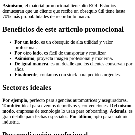
Asimismo
, el material promocional tiene alto ROI. Estudios
demuestran que un cliente que recibe un obsequio útil tiene hasta
70% más probabilidades de recordar tu marca.
Beneficios de este artículo promocional
Por un lado
, es un obsequio de alta utilidad y valor
profesional.
Por otro lado
, es fácil de transportar y reutilizar.
Asimismo
, proyecta imagen profesional y moderna.
De igual manera
, es un detalle que los clientes conservan por
años.
Finalmente
, contamos con stock para pedidos urgentes.
Sectores ideales
Por ejemplo
, perfecto para agencias automotrices y aseguradoras.
También
ideal para eventos deportivos y convenciones.
Del mismo
modo
, empresas de tecnología lo usan para onboarding.
Además
, es
gran detalle para fechas especiales.
Por último
, apto para cualquier
industria.
Personalización profesional