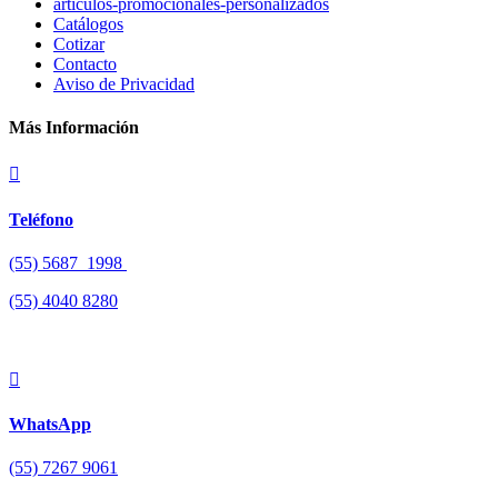
articulos-promocionales-personalizados
Catálogos
Cotizar
Contacto
Aviso de Privacidad
Más Información

Teléfono
(55) 5687 1998
(55)
4040 8280

WhatsApp
(55) 7267 9061