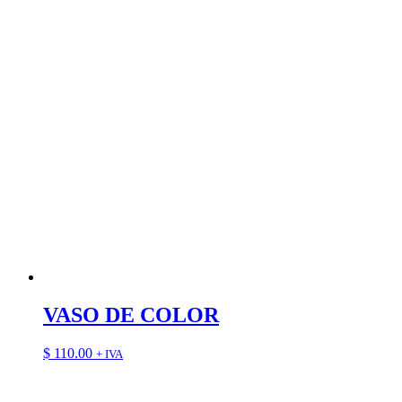
VASO DE COLOR
$
110.00
+ IVA