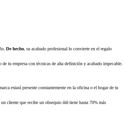
eño.
De hecho
, su acabado profesional lo convierte en el regalo
tipo de tu empresa con técnicas de alta definición y acabado impecable.
 marca estará presente constantemente en la oficina o el hogar de tu
 un cliente que recibe un obsequio útil tiene hasta 70% más