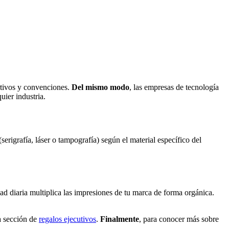
rtivos y convenciones.
Del mismo modo
, las empresas de tecnología
uier industria.
 (serigrafía, láser o tampografía) según el material específico del
idad diaria multiplica las impresiones de tu marca de forma orgánica.
a sección de
regalos ejecutivos
.
Finalmente
, para conocer más sobre