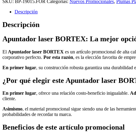
SKU:
BP-19015.FOR
Categorías:
Nuevos Promocionales
,
Plumas Pl
cantidad
Descripción
Descripción
Apuntador laser BORTEX: La mejor opció
El
Apuntador laser BORTEX
es un artículo promocional de alta cal
corporativo perfecto.
Por esta razón
, es la elección favorita de empr
En primer lugar
, su construcción robusta garantiza una durabilidad
¿Por qué elegir este Apuntador laser BO
En primer lugar
, ofrece una relación costo-beneficio inigualable.
Ad
cliente.
Asimismo
, el material promocional sigue siendo una de las herramie
probabilidades de recordar tu marca.
Beneficios de este artículo promocional