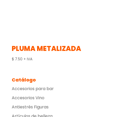
PLUMA METALIZADA
$
7.50
+ IVA
Catálogo
Accesorios para bar
Accesorios Vino
Antiestrés Figuras
Artículos de belleza