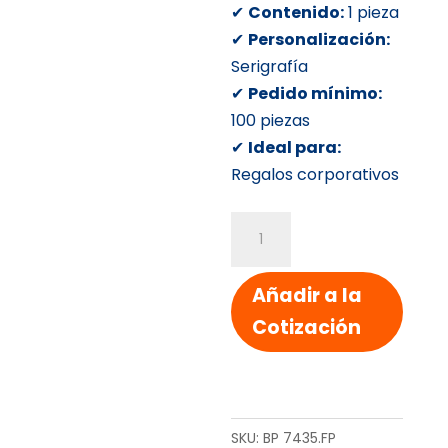
✔
Contenido:
1 pieza
✔
Personalización:
Serigrafía
✔
Pedido mínimo:
100 piezas
✔
Ideal para:
Regalos corporativos
PLUMAS
TIPO
CISNE
Añadir a la
cantidad
Cotización
SKU:
BP 7435.FP