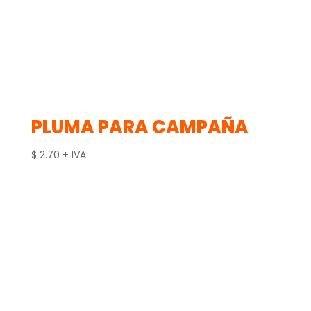
PLUMA PARA CAMPAÑA
$
2.70
+ IVA