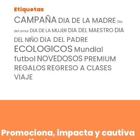
Etiquetas
CAMPAÑA
DIA DE LA MADRE
Dia
DIA
DIA DEL MAESTRO
DIA DE LA MUJER
del amor
DIA DEL PADRE
DEL NIÑO
ECOLOGICOS
Mundial
NOVEDOSOS
futbol
PREMIUM
REGALOS
REGRESO A CLASES
VIAJE
Promociona, impacta y cautiva