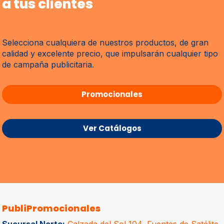
a tus clientes
Selecciona cualquiera de nuestros productos, de gran
calidad y excelente precio, que impulsarán cualquier tipo
de campaña publicitaria.
Promocionales
Ver Catálogos
PubliPromocionales
Sucursal Norte:
Calzada del Sol 104, Fuentes de Satélite,