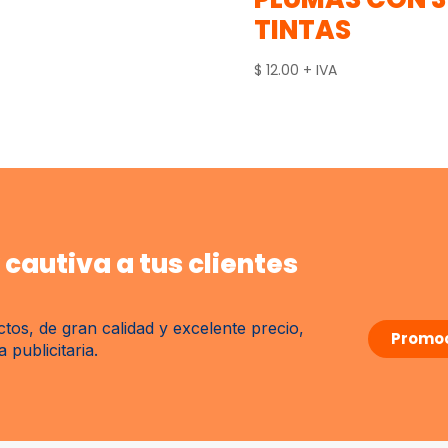
TINTAS
$
12.00
+ IVA
cautiva a tus clientes
tos, de gran calidad y excelente precio,
Promoc
publicitaria.