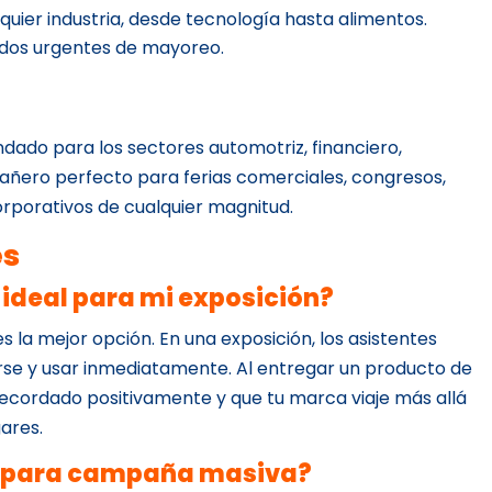
uier industria, desde tecnología hasta alimentos.
idos urgentes de mayoreo.
dado para los sectores automotriz, financiero,
pañero perfecto para ferias comerciales, congresos,
rporativos de cualquier magnitud.
es
 ideal para mi exposición?
es la mejor opción. En una exposición, los asistentes
se y usar inmediatamente. Al entregar un producto de
recordado positivamente y que tu marca viaje más allá
gares.
e para campaña masiva?