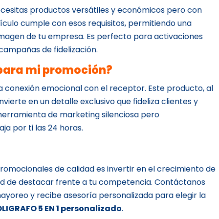
cesitas productos versátiles y económicos pero con
ículo cumple con esos requisitos, permitiendo una
a imagen de tu empresa. Es perfecto para activaciones
campañas de fidelización.
l para mi promoción?
a conexión emocional con el receptor. Este producto, al
vierte en un detalle exclusivo que fideliza clientes y
 herramienta de marketing silenciosa pero
a por ti las 24 horas.
 promocionales de calidad es invertir en el crecimiento de
dad de destacar frente a tu competencia. Contáctanos
ayoreo y recibe asesoría personalizada para elegir la
LIGRAFO 5 EN 1 personalizado
.