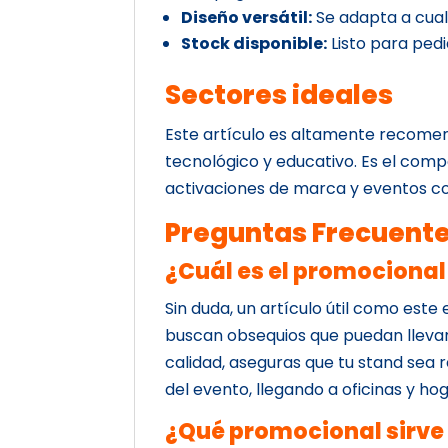
Diseño versátil:
Se adapta a cualq
Stock disponible:
Listo para ped
Sectores ideales
Este artículo es altamente recomen
tecnológico y educativo. Es el com
activaciones de marca y eventos co
Preguntas Frecuent
¿Cuál es el promocional
Sin duda, un artículo útil como este 
buscan obsequios que puedan llevar
calidad, aseguras que tu stand sea 
del evento, llegando a oficinas y ho
¿Qué promocional sirv