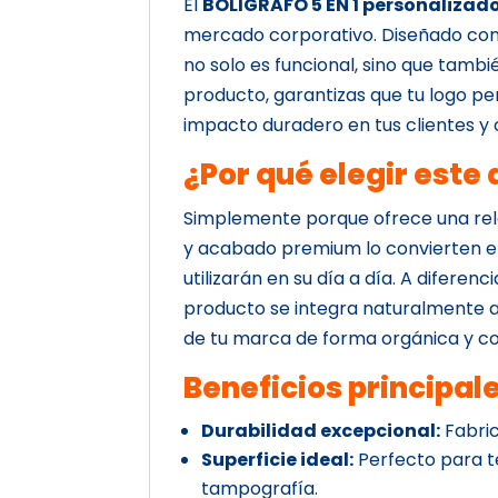
El
BOLIGRAFO 5 EN 1 personalizad
mercado corporativo. Diseñado con 
no solo es funcional, sino que tambi
producto, garantizas que tu logo 
impacto duradero en tus clientes y
¿Por qué elegir este
Simplemente porque ofrece una rela
y acabado premium lo convierten en
utilizarán en su día a día. A diferen
producto se integra naturalmente a l
de tu marca de forma orgánica y c
Beneficios principal
Durabilidad excepcional:
Fabric
Superficie ideal:
Perfecto para t
tampografía.