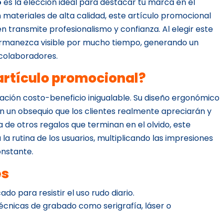
o
es la elección ideal para destacar tu marca en el
materiales de alta calidad, este artículo promocional
én transmite profesionalismo y confianza. Al elegir este
permanezca visible por mucho tiempo, generando un
 colaboradores.
 artículo promocional?
ción costo-beneficio inigualable. Su diseño ergonómico
 un obsequio que los clientes realmente apreciarán y
cia de otros regalos que terminan en el olvido, este
a rutina de los usuarios, multiplicando las impresiones
onstante.
es
ado para resistir el uso rudo diario.
écnicas de grabado como serigrafía, láser o