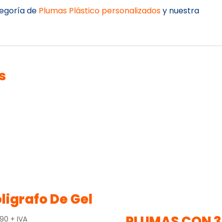
tegoría de
Plumas Plástico personalizados
y nuestra
s
ligrafo De Gel
PLUMAS CON 3
.90
+ IVA