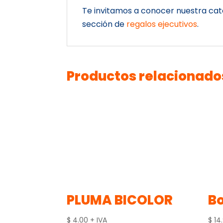
Te invitamos a conocer nuestra ca
sección de
regalos ejecutivos
.
Productos relacionado
PLUMA BICOLOR
Bo
$
4.00
+ IVA
$
14