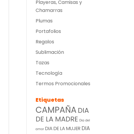
Playeras, Camisas y
Chamarras
Plumas
Portafolios
Regalos
Sublimación
Tazas
Tecnología
Termos Promocionales
Etiquetas
CAMPAÑA
DIA
DE LA MADRE
Dia del
DIA
DIA DE LA MUJER
amor