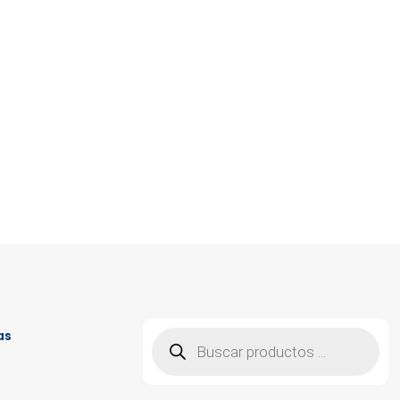
Búsqueda
as
de
productos