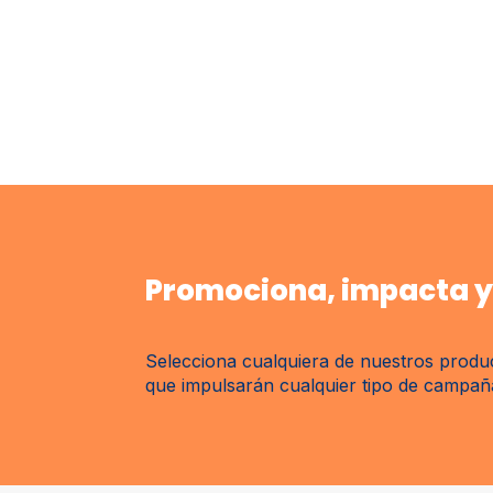
Promociona, impacta y 
Selecciona cualquiera de nuestros produc
que impulsarán cualquier tipo de campaña 