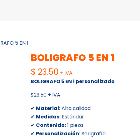
RAFO 5 EN 1
BOLIGRAFO 5 EN 1
$
23.50
+ IVA
BOLIGRAFO 5 EN 1 personalizado
$23.50 + IVA
✔
Material:
Alta calidad
✔
Medidas:
Estándar
✔
Contenido:
1 pieza
✔
Personalización:
Serigrafía