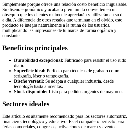
Simplemente porque ofrece una relación costo-beneficio inigualable.
Su diseño ergonómico y acabado premium lo convierten en un
obsequio que los clientes realmente apreciarán y utilizarán en su día
a día. A diferencia de otros regalos que terminan en el olvido, este
producto se integra naturalmente a la rutina de los usuarios,
multiplicando las impresiones de tu marca de forma orgánica y
constante.
Beneficios principales
Durabilidad excepcional:
Fabricado para resistir el uso rudo
diario.
Superficie ideal:
Perfecto para técnicas de grabado como
serigrafía, láser o tampografía.
Diseño versátil:
Se adapta a cualquier industria, desde
tecnología hasta alimentos.
Stock disponible:
Listo para pedidos urgentes de mayoreo.
Sectores ideales
Este artículo es altamente recomendado para los sectores automotriz,
financiero, tecnológico y educativo. Es el compañero perfecto para
ferias comerciales, congresos, activaciones de marca y eventos