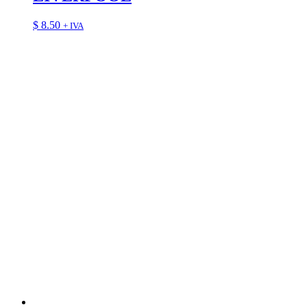
$
8.50
+ IVA