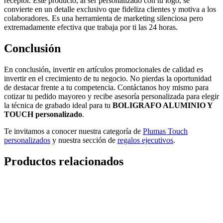
receptor. Este producto, al ser personalizado con tu logo, se
convierte en un detalle exclusivo que fideliza clientes y motiva a los
colaboradores. Es una herramienta de marketing silenciosa pero
extremadamente efectiva que trabaja por ti las 24 horas.
Conclusión
En conclusión, invertir en artículos promocionales de calidad es
invertir en el crecimiento de tu negocio. No pierdas la oportunidad
de destacar frente a tu competencia. Contáctanos hoy mismo para
cotizar tu pedido mayoreo y recibe asesoría personalizada para elegir
la técnica de grabado ideal para tu
BOLIGRAFO ALUMINIO Y
TOUCH personalizado
.
Te invitamos a conocer nuestra categoría de
Plumas Touch
personalizados
y nuestra sección de
regalos ejecutivos
.
Productos relacionados