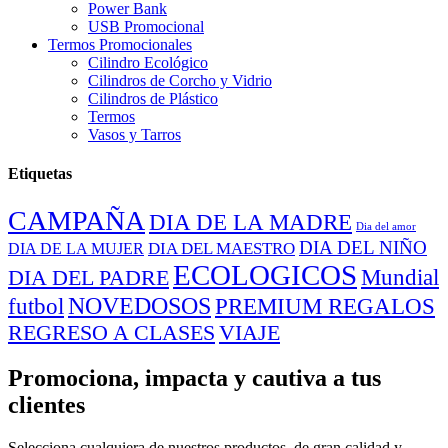
Power Bank
USB Promocional
Termos Promocionales
Cilindro Ecológico
Cilindros de Corcho y Vidrio
Cilindros de Plástico
Termos
Vasos y Tarros
Etiquetas
CAMPAÑA
DIA DE LA MADRE
Dia del amor
DIA DEL NIÑO
DIA DEL MAESTRO
DIA DE LA MUJER
ECOLOGICOS
Mundial
DIA DEL PADRE
NOVEDOSOS
PREMIUM REGALOS
futbol
REGRESO A CLASES
VIAJE
Promociona, impacta y cautiva a tus
clientes
Selecciona cualquiera de nuestros productos, de gran calidad y