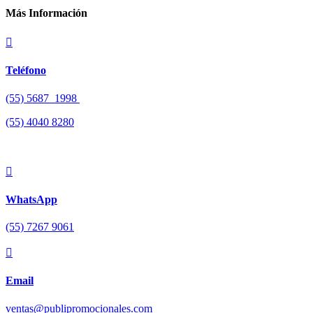
Más Información

Teléfono
(55) 5687 1998
(55)
4040 8280

WhatsApp
(55) 7267 9061

Email
ventas@publipromocionales.com