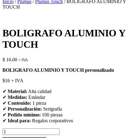
Inicio
/
Plumas
/
Plumas Touch
/ BOLIGRAFO ALUMINIO Y
TOUCH
BOLIGRAFO ALUMINIO Y
TOUCH
$
16.00
+ IVA
BOLIGRAFO ALUMINIO Y TOUCH personalizado
$16 + IVA
✔
Material:
Alta calidad
✔
Medidas:
Estándar
✔
Contenido:
1 pieza
✔
Personalización:
Serigrafía
✔
Pedido mínimo:
100 piezas
✔
Ideal para:
Regalos corporativos
BOLIGRAFO
ALUMINIO