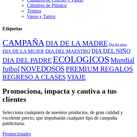
Cilindros de Plástico
Termos
Vasos y Tarros
Etiquetas
CAMPAÑA
DIA DE LA MADRE
Dia del amor
DIA DEL NIÑO
DIA DEL MAESTRO
DIA DE LA MUJER
ECOLOGICOS
Mundial
DIA DEL PADRE
NOVEDOSOS
PREMIUM REGALOS
futbol
REGRESO A CLASES
VIAJE
Promociona, impacta y cautiva a tus
clientes
Selecciona cualquiera de nuestros productos, de gran calidad y
excelente precio, que impulsarán cualquier tipo de campaña
publicitaria.
Promocionales