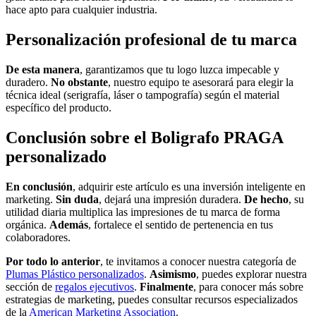
hace apto para cualquier industria.
Personalización profesional de tu marca
De esta manera
, garantizamos que tu logo luzca impecable y
duradero.
No obstante
, nuestro equipo te asesorará para elegir la
técnica ideal (serigrafía, láser o tampografía) según el material
específico del producto.
Conclusión sobre el Boligrafo PRAGA
personalizado
En conclusión
, adquirir este artículo es una inversión inteligente en
marketing.
Sin duda
, dejará una impresión duradera.
De hecho
, su
utilidad diaria multiplica las impresiones de tu marca de forma
orgánica.
Además
, fortalece el sentido de pertenencia en tus
colaboradores.
Por todo lo anterior
, te invitamos a conocer nuestra categoría de
Plumas Plástico personalizados
.
Asimismo
, puedes explorar nuestra
sección de
regalos ejecutivos
.
Finalmente
, para conocer más sobre
estrategias de marketing, puedes consultar recursos especializados
de la
American Marketing Association
.