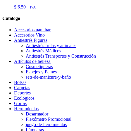
$
6.50
+ IVA
Catálogo
Accesorios para bar
Accesorios Vino
Antiestrés Figuras
Antiestrés frutas y animales
Antiestrés Médicos
Antiestrés Transportes y Construcción
Artículos de belleza
Cosmetiqueras
Espejos y Peines
sets-de-manicure-y-baño
Bolsas
Carpetas
Deportes
Ecológicos
Gorras
Herramientas
Desarmador
Flexómetro Promocional
juego-de-herramientas
Lámparas