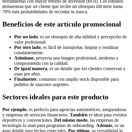
herramientas con mayor retorno de inversión (ROI). Los estudios
demuestran que un cliente que recibe un obsequio útil tiene hasta
70% más probabilidades de recordar tu marca.
Beneficios de este artículo promocional
Por un lado
, es un obsequio de alta utilidad y percepción de
valor profesional.
Por otro lado
, es fácil de transportar, limpiar y reutilizar
constantemente.
Asimismo
, proyecta una imagen profesional, moderna y
comprometida con la calidad.
De igual manera
, es un detalle que los clientes conservan y
usan por años.
Finalmente
, contamos con amplio stock disponible para
pedidos de mayoreo urgentes.
Sectores ideales para este producto
Por ejemplo
, es perfecto para agencias automotrices, aseguradoras
y empresas de servicios financieros.
También
es ideal para eventos
deportivos y convenciones.
Del mismo modo
, las empresas de
tecnología lo usan para programas de onboarding.
Además
, es un
gran detalle para fechas especiales.
Por último
, su versatilidad lo