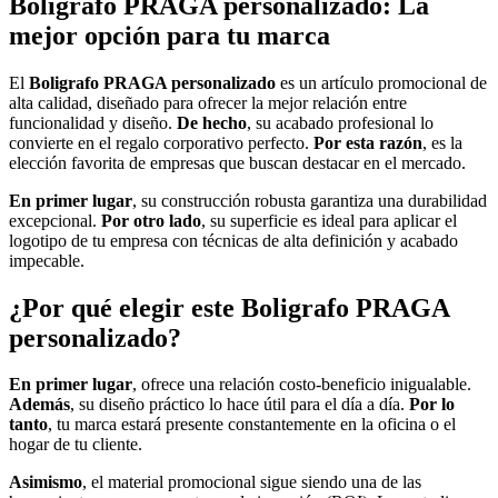
Boligrafo PRAGA personalizado: La
mejor opción para tu marca
El
Boligrafo PRAGA personalizado
es un artículo promocional de
alta calidad, diseñado para ofrecer la mejor relación entre
funcionalidad y diseño.
De hecho
, su acabado profesional lo
convierte en el regalo corporativo perfecto.
Por esta razón
, es la
elección favorita de empresas que buscan destacar en el mercado.
En primer lugar
, su construcción robusta garantiza una durabilidad
excepcional.
Por otro lado
, su superficie es ideal para aplicar el
logotipo de tu empresa con técnicas de alta definición y acabado
impecable.
¿Por qué elegir este Boligrafo PRAGA
personalizado?
En primer lugar
, ofrece una relación costo-beneficio inigualable.
Además
, su diseño práctico lo hace útil para el día a día.
Por lo
tanto
, tu marca estará presente constantemente en la oficina o el
hogar de tu cliente.
Asimismo
, el material promocional sigue siendo una de las