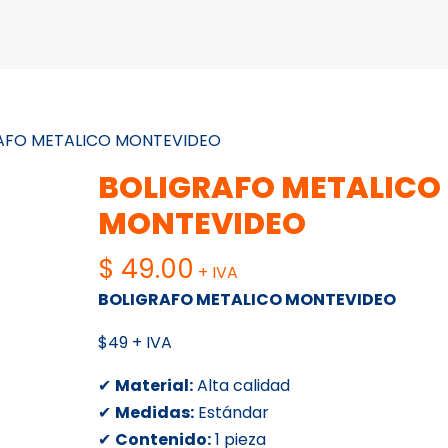
AFO METALICO MONTEVIDEO
BOLIGRAFO METALICO
MONTEVIDEO
$
49.00
+ IVA
BOLIGRAFO METALICO MONTEVIDEO
$49 + IVA
✔
Material:
Alta calidad
✔
Medidas:
Estándar
✔
Contenido:
1 pieza