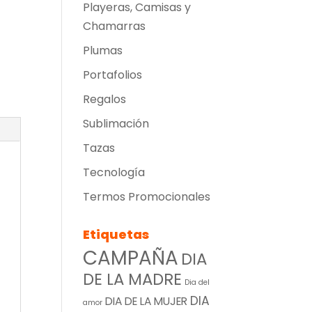
Playeras, Camisas y
Chamarras
Plumas
Portafolios
Regalos
Sublimación
Tazas
Tecnología
Termos Promocionales
Etiquetas
CAMPAÑA
DIA
DE LA MADRE
Dia del
DIA
DIA DE LA MUJER
amor