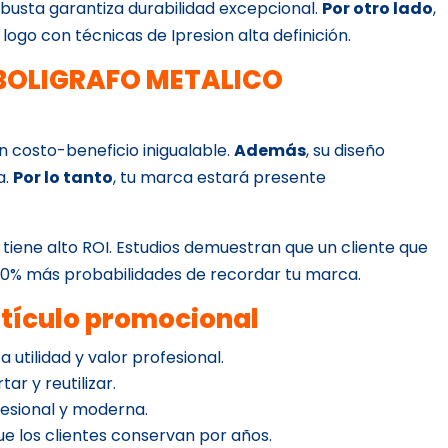
obusta garantiza durabilidad excepcional.
Por otro lado
,
u logo con técnicas de Ipresion alta definición.
e BOLIGRAFO METALICO
ón costo-beneficio inigualable.
Además
, su diseño
a.
Por lo tanto
, tu marca estará presente
 tiene alto ROI. Estudios demuestran que un cliente que
 70% más probabilidades de recordar tu marca.
rtículo promocional
a utilidad y valor profesional.
tar y reutilizar.
esional y moderna.
que los clientes conservan por años.