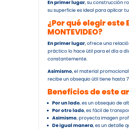
En primer lugar
, su construcción r
su superficie es ideal para aplicar t
¿Por qué elegir est
MONTEVIDEO?
En primer lugar
, ofrece una relaci
práctico lo hace útil para el día a dí
constantemente.
Asimismo
, el material promocional
recibe un obsequio útil tiene hasta
Beneficios de este a
Por un lado
, es un obsequio de alt
Por otro lado
, es fácil de transpor
Asimismo
, proyecta imagen prof
De igual manera
, es un detalle 