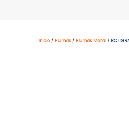
Inicio
/
Plumas
/
Plumas Metal
/ BOLIGR