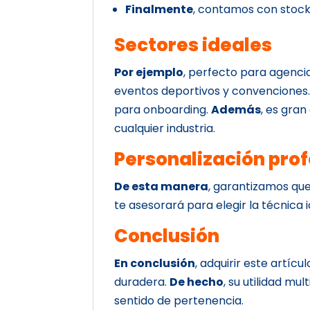
Finalmente
, contamos con stock
Sectores ideales
Por ejemplo
, perfecto para agenci
eventos deportivos y convenciones
para onboarding.
Además
, es gran
cualquier industria.
Personalización prof
De esta manera
, garantizamos que
te asesorará para elegir la técnica i
Conclusión
En conclusión
, adquirir este artícu
duradera.
De hecho
, su utilidad mu
sentido de pertenencia.