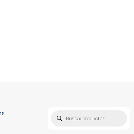
Búsqueda
as
de
productos