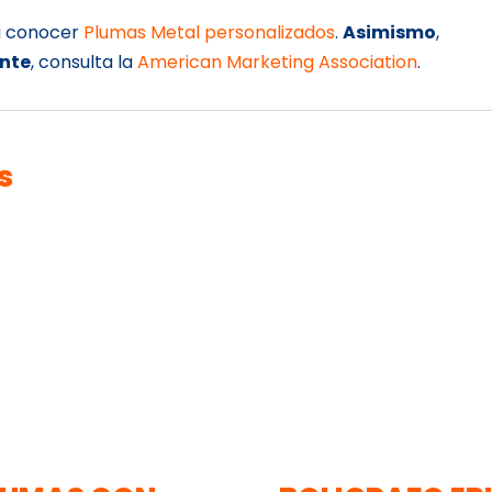
 a conocer
Plumas Metal personalizados
.
Asimismo
,
nte
, consulta la
American Marketing Association
.
s