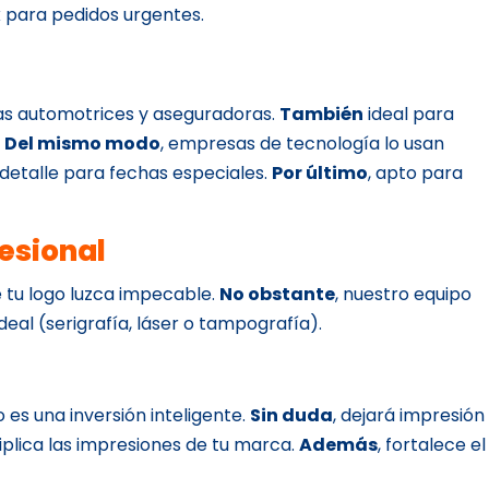
 para pedidos urgentes.
as automotrices y aseguradoras.
También
ideal para
.
Del mismo modo
, empresas de tecnología lo usan
 detalle para fechas especiales.
Por último
, apto para
esional
 tu logo luzca impecable.
No obstante
, nuestro equipo
deal (serigrafía, láser o tampografía).
lo es una inversión inteligente.
Sin duda
, dejará impresión
ltiplica las impresiones de tu marca.
Además
, fortalece el