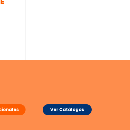
E
ionales
Ver Catálogos