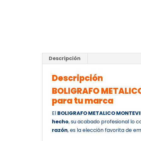
Descripción
Descripción
BOLIGRAFO METALICO
para tu marca
El
BOLIGRAFO METALICO MONTEV
hecho
, su acabado profesional lo c
razón
, es la elección favorita de 