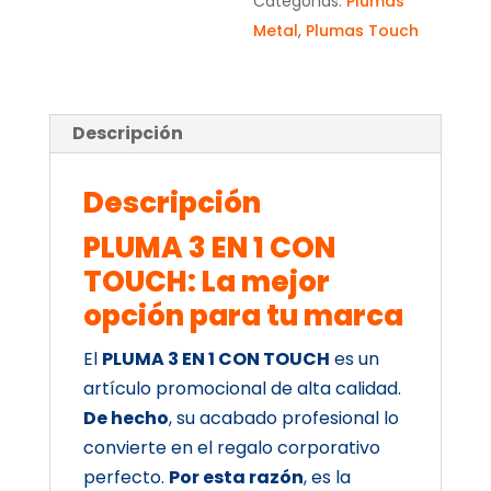
Categorías:
Plumas
Metal
,
Plumas Touch
Descripción
Descripción
PLUMA 3 EN 1 CON
TOUCH: La mejor
opción para tu marca
El
PLUMA 3 EN 1 CON TOUCH
es un
artículo promocional de alta calidad.
De hecho
, su acabado profesional lo
convierte en el regalo corporativo
perfecto.
Por esta razón
, es la