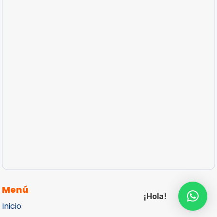
Menú
¡Hola!
Inicio