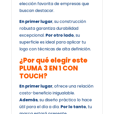
elección favorita de empresas que
buscan destacar.
En primer lugar
, su construcción
robusta garantiza durabilidad
excepcional.
Por otro lado
, su
superficie es ideal para aplicar tu
logo con técnicas de alta definición.
¿Por qué elegir este
PLUMA 3 EN 1 CON
TOUCH?
En primer lugar
, ofrece una relación
costo-beneficio inigualable.
Además
, su diseño práctico lo hace
útil para el día a día.
Por lo tanto
, tu
marca estará presente