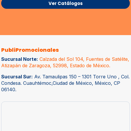
Ver Catálogos
PubliPromocionales
Sucursal Norte:
Calzada del Sol 104, Fuentes de Satélite,
Atizapán de Zaragoza, 52998, Estado de México.
Sucursal Sur:
Av. Tamaulipas 150 – 1301 Torre Uno , Col.
Condesa. Cuauhtémoc,Ciudad de México, México, CP
06140.