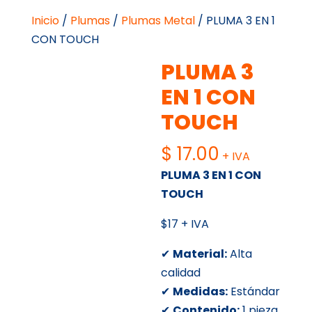
Inicio
/
Plumas
/
Plumas Metal
/ PLUMA 3 EN 1
CON TOUCH
PLUMA 3
EN 1 CON
TOUCH
$
17.00
+ IVA
PLUMA 3 EN 1 CON
TOUCH
$17 + IVA
✔
Material:
Alta
calidad
✔
Medidas:
Estándar
✔
Contenido:
1 pieza