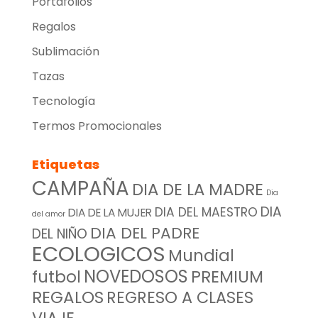
Portafolios
Regalos
Sublimación
Tazas
Tecnología
Termos Promocionales
Etiquetas
CAMPAÑA
DIA DE LA MADRE
Dia
DIA
DIA DEL MAESTRO
DIA DE LA MUJER
del amor
DIA DEL PADRE
DEL NIÑO
ECOLOGICOS
Mundial
NOVEDOSOS
futbol
PREMIUM
REGALOS
REGRESO A CLASES