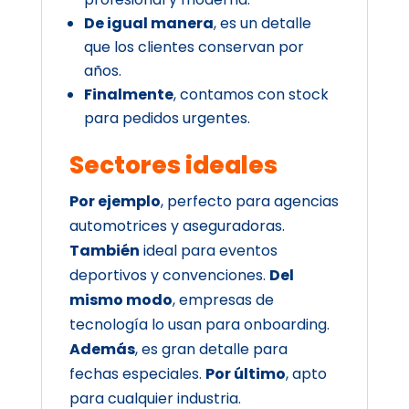
De igual manera
, es un detalle
que los clientes conservan por
años.
Finalmente
, contamos con stock
para pedidos urgentes.
Sectores ideales
Por ejemplo
, perfecto para agencias
automotrices y aseguradoras.
También
ideal para eventos
deportivos y convenciones.
Del
mismo modo
, empresas de
tecnología lo usan para onboarding.
Además
, es gran detalle para
fechas especiales.
Por último
, apto
para cualquier industria.