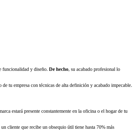
re funcionalidad y diseño.
De hecho
, su acabado profesional lo
tipo de tu empresa con técnicas de alta definición y acabado impecable.
 marca estará presente constantemente en la oficina o el hogar de tu
 un cliente que recibe un obsequio útil tiene hasta 70% más