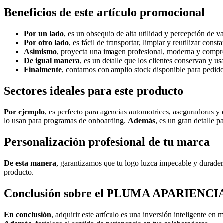
Beneficios de este artículo promocional
Por un lado
, es un obsequio de alta utilidad y percepción de va
Por otro lado
, es fácil de transportar, limpiar y reutilizar cons
Asimismo
, proyecta una imagen profesional, moderna y compro
De igual manera
, es un detalle que los clientes conservan y us
Finalmente
, contamos con amplio stock disponible para pedid
Sectores ideales para este producto
Por ejemplo
, es perfecto para agencias automotrices, aseguradoras y
lo usan para programas de onboarding.
Además
, es un gran detalle p
Personalización profesional de tu marca
De esta manera
, garantizamos que tu logo luzca impecable y durade
producto.
Conclusión sobre el PLUMA APARIEN
En conclusión
, adquirir este artículo es una inversión inteligente en 