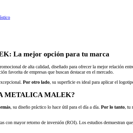
ástico
La mejor opción para tu marca
promocional de alta calidad, diseñado para ofrecer la mejor relación ent
ección favorita de empresas que buscan destacar en el mercado.
 excepcional.
Por otro lado
, su superficie es ideal para aplicar el logo
NCIA METALICA MALEK?
emás
, su diseño práctico lo hace útil para el día a día.
Por lo tanto
, tu
ntas con mayor retorno de inversión (ROI). Los estudios demuestran que