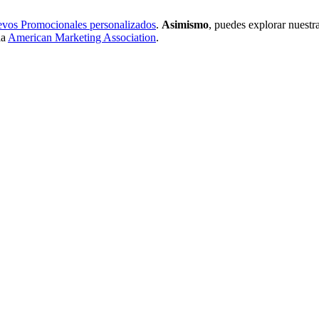
vos Promocionales personalizados
.
Asimismo
, puedes explorar nuestr
la
American Marketing Association
.