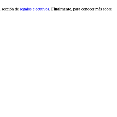
a sección de
regalos ejecutivos
.
Finalmente
, para conocer más sobre