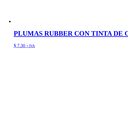
PLUMAS RUBBER CON TINTA DE 
$
7.30
+ IVA