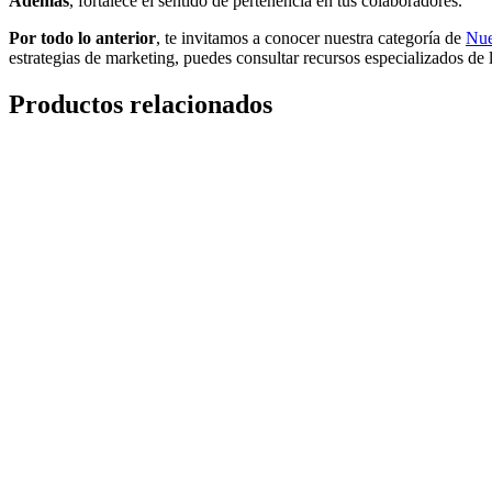
Además
, fortalece el sentido de pertenencia en tus colaboradores.
Por todo lo anterior
, te invitamos a conocer nuestra categoría de
Nue
estrategias de marketing, puedes consultar recursos especializados de 
Productos relacionados