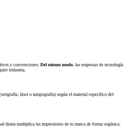
rtivos y convenciones.
Del mismo modo
, las empresas de tecnología
uier industria.
 (serigrafía, láser o tampografía) según el material específico del
idad diaria multiplica las impresiones de tu marca de forma orgánica.