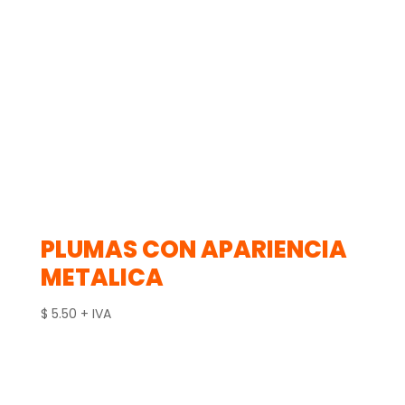
PLUMAS CON APARIENCIA
METALICA
$
5.50
+ IVA