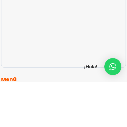
¡Hola!
Menú
Inicio
articulos-promocionales-personalizados
Catálogos
Cotizar