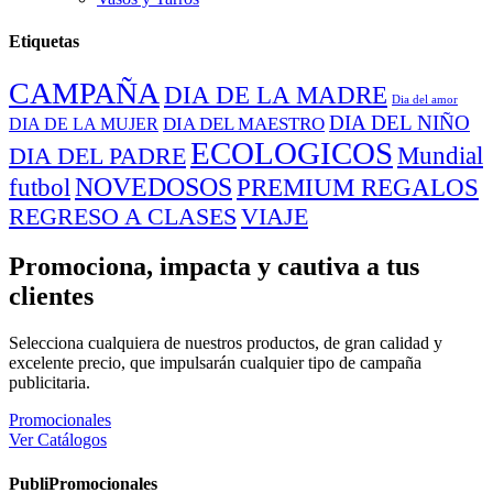
Etiquetas
CAMPAÑA
DIA DE LA MADRE
Dia del amor
DIA DEL NIÑO
DIA DEL MAESTRO
DIA DE LA MUJER
ECOLOGICOS
Mundial
DIA DEL PADRE
NOVEDOSOS
PREMIUM REGALOS
futbol
REGRESO A CLASES
VIAJE
Promociona, impacta y cautiva a tus
clientes
Selecciona cualquiera de nuestros productos, de gran calidad y
excelente precio, que impulsarán cualquier tipo de campaña
publicitaria.
Promocionales
Ver Catálogos
PubliPromocionales