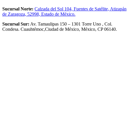
Sucursal Norte:
Calzada del Sol 104, Fuentes de Satélite, Atizapán
de Zaragoza, 52998, Estado de México.
Sucursal Sur:
Av. Tamaulipas 150 – 1301 Torre Uno , Col.
Condesa. Cuauhtémoc,Ciudad de México, México, CP 06140.