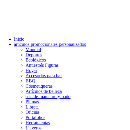
Inicio
articulos-promocionales-personalizados
Mundial
Deportes
Ecológicos
Antiestrés Figuras
Hogar
Accesorios para bar
BBQ
Cosmetiqueras
Artículos de belleza
sets-de-manicure-y-baño
Plumas
Libreta
Oficina
Portafolios
Herramientas
Llaveros