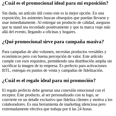
¿Cuál es el promocional ideal para mi exposición?
Sin duda, un artículo útil como este es la mejor opción. En una
exposición, los asistentes buscan obsequios que puedan llevarse y
usar inmediatamente. Al entregar un producto de calidad, aseguras
que tu stand sea recordado positivamente y que tu marca viaje más
allá del evento, llegando a oficinas y hogares.
¿Qué promocional sirve para campaña masiva?
Para campañas de alto volumen, necesitas productos versátiles y
económicos pero con buena percepción de valor. Este artículo
cumple con esos requisitos, permitiendo una distribución amplia sin
sacrificar la imagen de tu empresa. Es perfecto para activaciones
BTL, entregas en puntos de venta y campañas de fidelización.
¿Cuál es el regalo ideal para mi promoción?
El regalo perfecto debe generar una conexión emocional con el
receptor. Este producto, al ser personalizado con tu logo, se
convierte en un detalle exclusivo que fideliza clientes y motiva a los
colaboradores. Es una herramienta de marketing silenciosa pero
extremadamente efectiva que trabaja por ti las 24 horas.