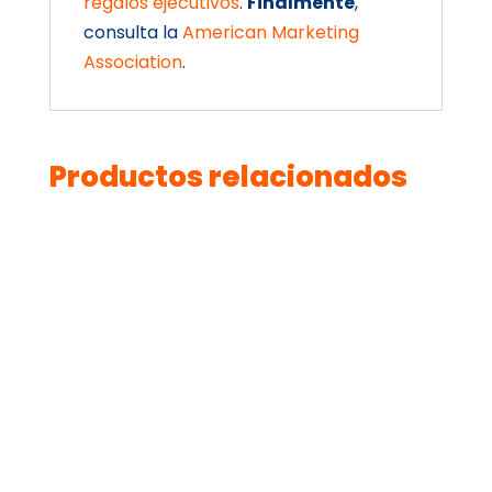
regalos ejecutivos
.
Finalmente
,
consulta la
American Marketing
Association
.
Productos relacionados