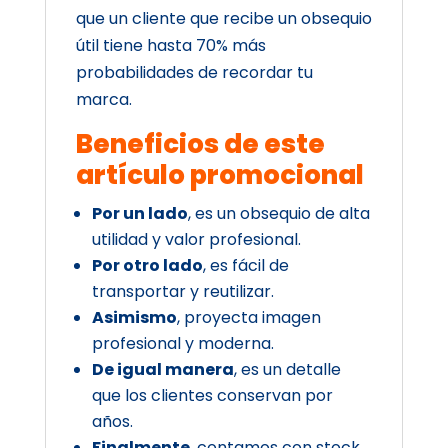
que un cliente que recibe un obsequio
útil tiene hasta 70% más
probabilidades de recordar tu
marca.
Beneficios de este
artículo promocional
Por un lado
, es un obsequio de alta
utilidad y valor profesional.
Por otro lado
, es fácil de
transportar y reutilizar.
Asimismo
, proyecta imagen
profesional y moderna.
De igual manera
, es un detalle
que los clientes conservan por
años.
Finalmente
, contamos con stock