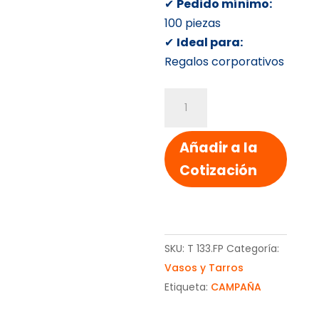
✔
Pedido mínimo:
100 piezas
✔
Ideal para:
Regalos corporativos
VASOS
PLASTICO
cantidad
Añadir a la
Cotización
SKU:
T 133.FP
Categoría:
Vasos y Tarros
Etiqueta:
CAMPAÑA