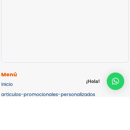
Menú
¡Hola!
Inicio
articulos-promocionales-personalizados
Catálogos
Cotizar
Contacto