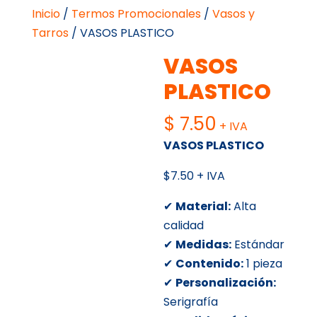
Inicio
/
Termos Promocionales
/
Vasos y
Tarros
/ VASOS PLASTICO
VASOS
PLASTICO
$
7.50
+ IVA
VASOS PLASTICO
$7.50 + IVA
✔
Material:
Alta
calidad
✔
Medidas:
Estándar
✔
Contenido:
1 pieza
✔
Personalización:
Serigrafía