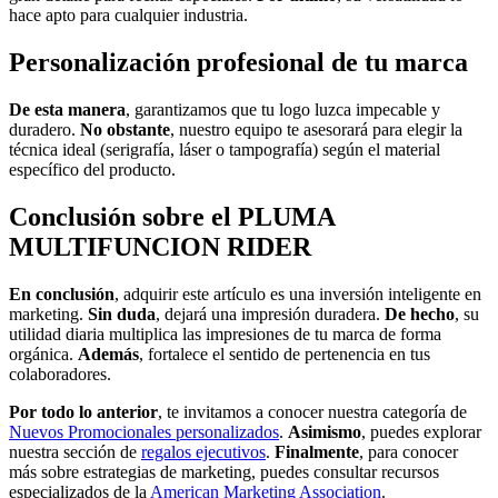
hace apto para cualquier industria.
Personalización profesional de tu marca
De esta manera
, garantizamos que tu logo luzca impecable y
duradero.
No obstante
, nuestro equipo te asesorará para elegir la
técnica ideal (serigrafía, láser o tampografía) según el material
específico del producto.
Conclusión sobre el PLUMA
MULTIFUNCION RIDER
En conclusión
, adquirir este artículo es una inversión inteligente en
marketing.
Sin duda
, dejará una impresión duradera.
De hecho
, su
utilidad diaria multiplica las impresiones de tu marca de forma
orgánica.
Además
, fortalece el sentido de pertenencia en tus
colaboradores.
Por todo lo anterior
, te invitamos a conocer nuestra categoría de
Nuevos Promocionales personalizados
.
Asimismo
, puedes explorar
nuestra sección de
regalos ejecutivos
.
Finalmente
, para conocer
más sobre estrategias de marketing, puedes consultar recursos
especializados de la
American Marketing Association
.