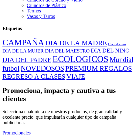
Cilindros de Plástico
Termos
Vasos y Tarros
Etiquetas
CAMPAÑA
DIA DE LA MADRE
Dia del amor
DIA DEL NIÑO
DIA DEL MAESTRO
DIA DE LA MUJER
ECOLOGICOS
Mundial
DIA DEL PADRE
NOVEDOSOS
PREMIUM REGALOS
futbol
REGRESO A CLASES
VIAJE
Promociona, impacta y cautiva a tus
clientes
Selecciona cualquiera de nuestros productos, de gran calidad y
excelente precio, que impulsarán cualquier tipo de campaña
publicitaria.
Promocionales