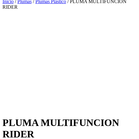
Inicio
/
Plumas
/
Plumas Plástico
/ PLUMA MULTIFUNCION
RIDER
PLUMA MULTIFUNCION
RIDER