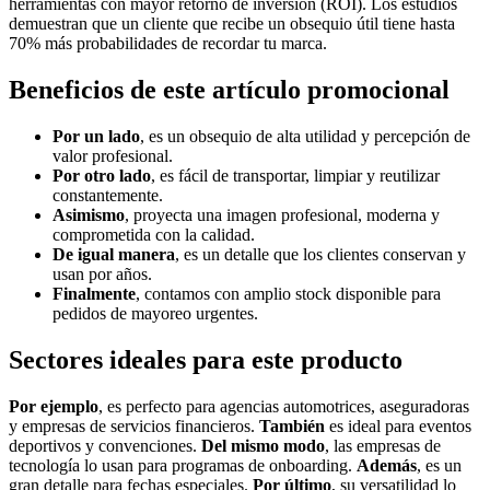
herramientas con mayor retorno de inversión (ROI). Los estudios
demuestran que un cliente que recibe un obsequio útil tiene hasta
70% más probabilidades de recordar tu marca.
Beneficios de este artículo promocional
Por un lado
, es un obsequio de alta utilidad y percepción de
valor profesional.
Por otro lado
, es fácil de transportar, limpiar y reutilizar
constantemente.
Asimismo
, proyecta una imagen profesional, moderna y
comprometida con la calidad.
De igual manera
, es un detalle que los clientes conservan y
usan por años.
Finalmente
, contamos con amplio stock disponible para
pedidos de mayoreo urgentes.
Sectores ideales para este producto
Por ejemplo
, es perfecto para agencias automotrices, aseguradoras
y empresas de servicios financieros.
También
es ideal para eventos
deportivos y convenciones.
Del mismo modo
, las empresas de
tecnología lo usan para programas de onboarding.
Además
, es un
gran detalle para fechas especiales.
Por último
, su versatilidad lo