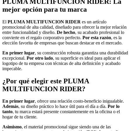
PLUMA MULTIFUNCION RIDER: La
mejor opción para tu marca
El
PLUMA MULTIFUNCION RIDER
es un artículo
promocional de alta calidad, diseñado para ofrecer la mejor relación
entre funcionalidad y diseño.
De hecho
, su acabado profesional lo
convierte en el regalo corporativo perfecto.
Por esta razón
, es la
elección favorita de empresas que buscan destacar en el mercado.
En primer lugar
, su construcción robusta garantiza una durabilidad
excepcional.
Por otro lado
, su superficie es ideal para aplicar el
logotipo de tu empresa con técnicas de alta definición y acabado
impecable.
¿Por qué elegir este PLUMA
MULTIFUNCION RIDER?
En primer lugar
, ofrece una relación costo-beneficio inigualable.
Además
, su diseño práctico lo hace útil para el día a día.
Por lo
tanto
, tu marca estará presente constantemente en la oficina o el
hogar de tu cliente.
Asimismo
, el material promocional sigue siendo una de las