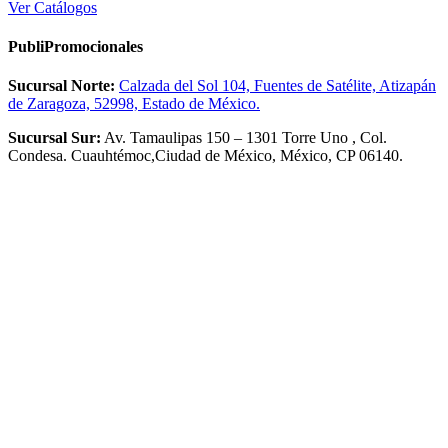
Ver Catálogos
PubliPromocionales
Sucursal Norte:
Calzada del Sol 104, Fuentes de Satélite, Atizapán
de Zaragoza, 52998, Estado de México.
Sucursal Sur:
Av. Tamaulipas 150 – 1301 Torre Uno , Col.
Condesa. Cuauhtémoc,Ciudad de México, México, CP 06140.