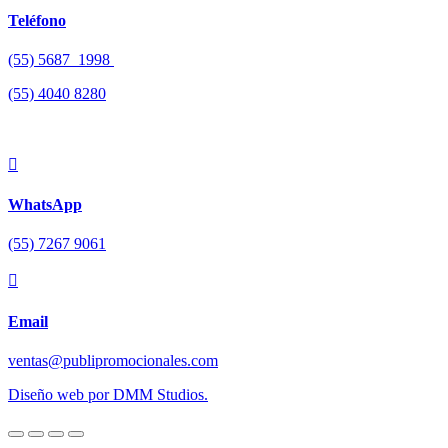
Teléfono
(55) 5687 1998
(55)
4040 8280

WhatsApp
(55) 7267 9061

Email
ventas@publipromocionales.com
Diseño web por DMM Studios.